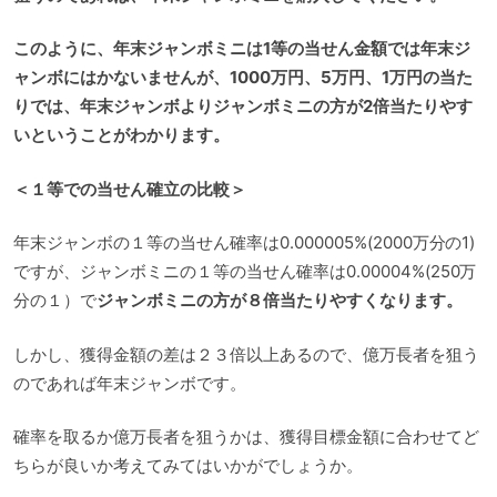
このように、年末ジャンボミニは1等の当せん金額では年末ジ
ャンボにはかないませんが、1000万円、5万円、1万円の当た
りでは、年末ジャンボよりジャンボミニの方が2倍当たりやす
いということがわかります。
＜１等での当せん確立の比較＞
年末ジャンボの１等の当せん確率は0.000005%(2000万分の1)
ですが、ジャンボミニの１等の当せん確率は0.00004%(250万
分の１）で
ジャンボミニの方が８倍当たりやすくなります。
しかし、獲得金額の差は２３倍以上あるので、億万長者を狙う
のであれば年末ジャンボです。
確率を取るか億万長者を狙うかは、獲得目標金額に合わせてど
ちらが良いか考えてみてはいかがでしょうか。