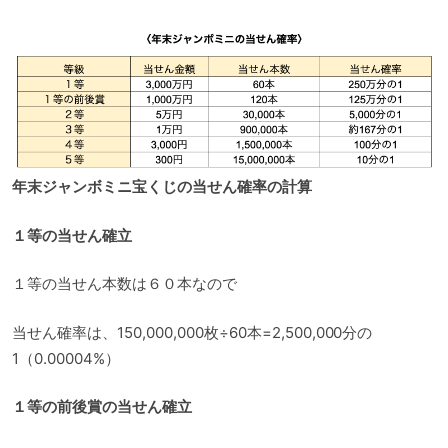
年末ジャンボミニ宝くじの当せん確率の計算
１等の当せん確立
１等の当せん本数は６０本なので
当せん確率は、150,000,000枚÷60本=2,500,000分の
1（0.00004%）
１等の前後賞の当せん確立