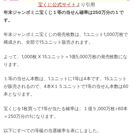
宝くじ公式サイト
より引用
年末ジャンボミニ宝くじ１等の当せん確率は250万分の１で
す。
年末ジャンボミニ宝くじの発売枚数は、1ユニット1,000万枚で
構成され、全部で15ユニット販売されます。
よって、1,000枚 X 15ユニット＝1億5,000万枚の発売枚数にな
ります。
１等の当せん本数は、1ユニットに1等は4本です。15ユニット
が販売されるので、4本X１５ユニットで1等の当せん本数は60
本となります。
宝くじを1枚買って1等が当たる確率は、１億５,000万枚÷60本
＝250万分の1になります。
以下にすべての等級の当選確率を表にしました。