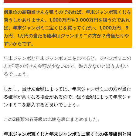
億単位の高額当せんを狙うのであれば、年末ジャンボ宝くじを
買うしかありません。1,000万円や3,000万円を狙うのであれ
ば、年末ジャンボミニ宝くじを買ってくだい。1,000万円、5
万円、1万円の当たる確率はジャンボミニの方が２倍当たりや
すいからです。
年末ジャンボと年末ジャンボミニを比べると、ジャンボミニの
方が1等の当せん金額が少ないので、魅力がないと思う人もい
るでしょう。
しかし、当せん金額によっては、年末ジャンボミニの方が当た
る確率が高くなる場合があるので、狙う金額によって年末ジャ
ンボミニを購入すると良いでしょう。
この2種類の各等級の比較を表にまとめました。
年末ジャンボ宝くじと年末ジャンボミニ宝くじの各等級別と同