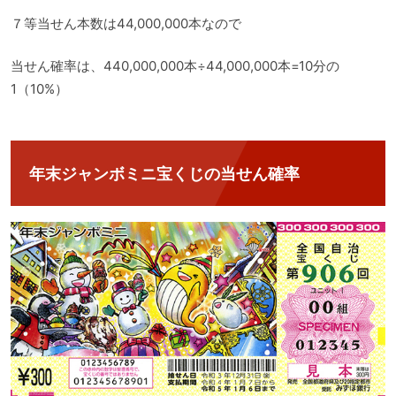
７等当せん本数は44,000,000本なので
当せん確率は、440,000,000本÷44,000,000本=10分の
1（10%）
年末ジャンボミニ宝くじの当せん確率