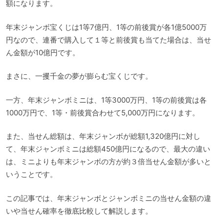
額になります。
年末ジャンボ宝くじは1等7億円、1等の前後賞が各1億5000万
円なので、連番で購入して１等と前後賞も当てた場合は、当せ
ん金額が10億円です。
まさに、一攫千金の夢が膨らむ宝くじです。
一方、年末ジャンボミニは、1等3000万円、1等の前後賞は各
1000万円で、1等・前後賞合わせて5,000万円になります。
また、当せん総額は、年末ジャンボが総額1,320億円に対し
て、年末ジャンボミニは総額450億円になるので、最大の違い
は、ミニよりも年末ジャンボの方が約３倍当せん金額が多いと
いうことです。
この記事では、年末ジャンボとジャンボミニの当せん金額の違
いや当せん確率を徹底比較して解説します。