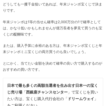
どうしても一攫千金狙いであれば、年末ジャンボ宝くじで決ま
りです。
年末ジャンボは1等の当せん確率は2,000万分の1で確率として
は、かなり低いかもしれませんが億万長者を夢見て買うのも宝
くじの醍醐味です。
または、購入予算に余裕のある方は、年末ジャンボ宝くじと年
末ジャンボミニ宝くじの両方買うのも良いでしょう。
とにかく、当てたい金額を決めて確率の良い方で購入するのが
おすすめの買い方です。
日本で最も多くの高額当選者を生み出す日本一の宝く
じ売り場
「
西銀座チャンスセンター
」で宝くじを買い
たい方は、宝くじ購入代行会社の「
ドリームウェイ
」
をご利用ください。